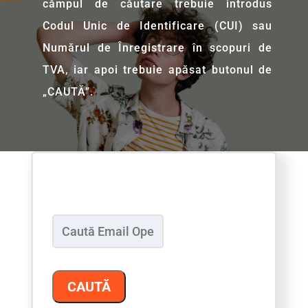
cămpul de căutare trebuie introdus
Codul Unic de Identificare (CUI) sau
Numărul de Înregistrare în scopuri de
TVA, iar apoi trebuie apăsat butonul de
„CAUTĂ”.